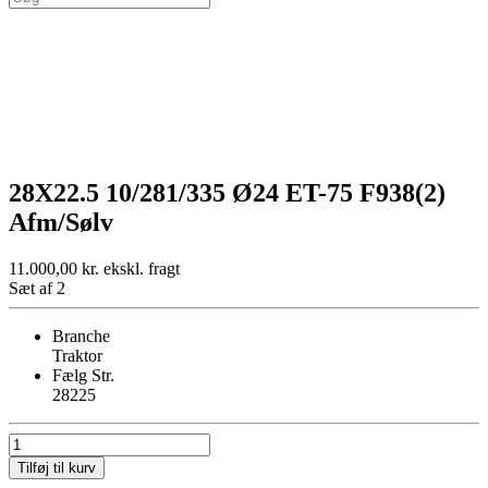
28X22.5 10/281/335 Ø24 ET-75 F938(2)
Afm/Sølv
11.000,00
kr.
ekskl. fragt
Sæt af 2
Branche
Traktor
Fælg Str.
28225
28X22.5
10/281/335
Tilføj til kurv
Ø24