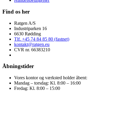
Handelsbetingelser
Find os her
Ratgen A/S
Industriparken 16
6630 Rødding
Tlf. +45 74 84 85 80 (fastnet)
kontakt@ratgen.eu
CVR nr. 66383210
Åbningstider
Vores kontor og værksted holder åbent:
Mandag – torsdag: Kl. 8:00 – 16:00
Fredag: Kl. 8:00 – 15:00