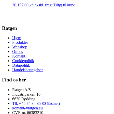
20.157,00
kr.
ekskl. fragt
Tilføj til kurv
Ratgen
Hjem
Produkter
Webshop
Om os
Kontakt
Cookiepolitik
Datapolitik
Handelsbetingelser
Find os her
Ratgen A/S
Industriparken 16
6630 Rødding
Tlf. +45 74 84 85 80 (fastnet)
kontakt@ratgen.eu
CVR nr. 66383210