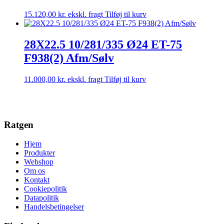
15.120,00
kr.
ekskl. fragt
Tilføj til kurv
28X22.5 10/281/335 Ø24 ET-75
F938(2) Afm/Sølv
11.000,00
kr.
ekskl. fragt
Tilføj til kurv
Ratgen
Hjem
Produkter
Webshop
Om os
Kontakt
Cookiepolitik
Datapolitik
Handelsbetingelser