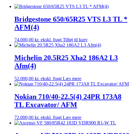
SmartAgro
Master
TL
antal
Bridgestone 650/65R25 VTS L3 TL *
AFM(4)
74.000,00
kr.
ekskl. fragt
Tilføj til kurv
Michelin 20.5R25 Xha2 186A2 L3
Afm(4)
52.000,00
kr.
ekskl. fragt
Læs mere
Nokian 710/40-22.5(4) 24PR 173A8
TL Excavator/ AFM
72.000,00
kr.
ekskl. fragt
Læs mere