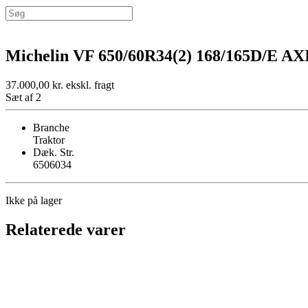
Michelin VF 650/60R34(2) 168/165D/E A
37.000,00
kr.
ekskl. fragt
Sæt af 2
Branche
Traktor
Dæk. Str.
6506034
Ikke på lager
Relaterede varer