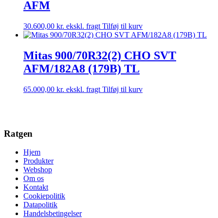
AFM
30.600,00
kr.
ekskl. fragt
Tilføj til kurv
Mitas 900/70R32(2) CHO SVT
AFM/182A8 (179B) TL
65.000,00
kr.
ekskl. fragt
Tilføj til kurv
Ratgen
Hjem
Produkter
Webshop
Om os
Kontakt
Cookiepolitik
Datapolitik
Handelsbetingelser