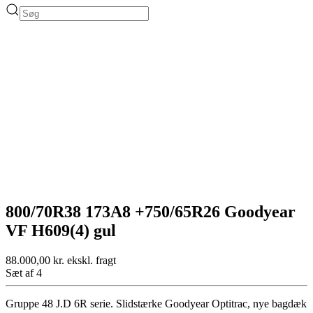
800/70R38 173A8 +750/65R26 Goodyear
VF H609(4) gul
88.000,00
kr.
ekskl. fragt
Sæt af 4
Gruppe 48 J.D 6R serie. Slidstærke Goodyear Optitrac, nye bagdæk