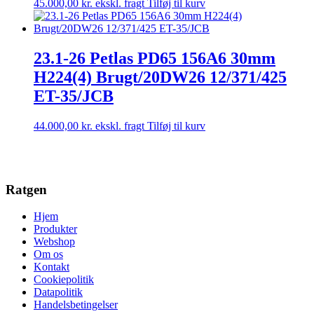
45.000,00
kr.
ekskl. fragt
Tilføj til kurv
23.1-26 Petlas PD65 156A6 30mm
H224(4) Brugt/20DW26 12/371/425
ET-35/JCB
44.000,00
kr.
ekskl. fragt
Tilføj til kurv
Ratgen
Hjem
Produkter
Webshop
Om os
Kontakt
Cookiepolitik
Datapolitik
Handelsbetingelser