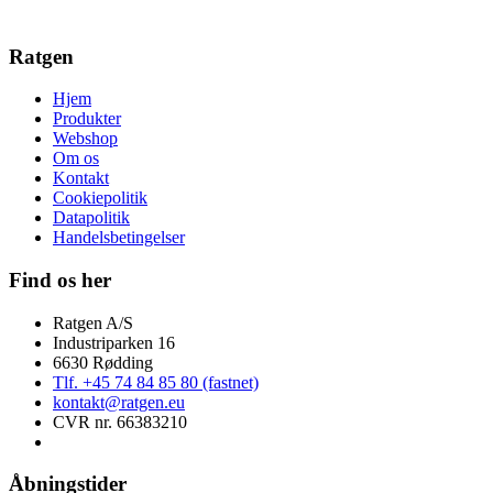
Ratgen
Hjem
Produkter
Webshop
Om os
Kontakt
Cookiepolitik
Datapolitik
Handelsbetingelser
Find os her
Ratgen A/S
Industriparken 16
6630 Rødding
Tlf. +45 74 84 85 80 (fastnet)
kontakt@ratgen.eu
CVR nr. 66383210
Åbningstider