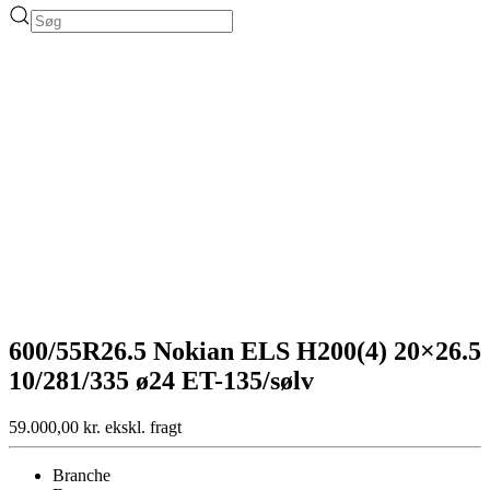
600/55R26.5 Nokian ELS H200(4) 20×26.5
10/281/335 ø24 ET-135/sølv
59.000,00
kr.
ekskl. fragt
Branche