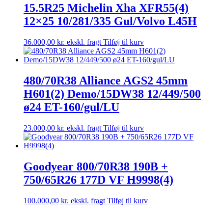
15.5R25 Michelin Xha XFR55(4)
12×25 10/281/335 Gul/Volvo L45H
36.000,00
kr.
ekskl. fragt
Tilføj til kurv
480/70R38 Alliance AGS2 45mm
H601(2) Demo/15DW38 12/449/500
ø24 ET-160/gul/LU
23.000,00
kr.
ekskl. fragt
Tilføj til kurv
Goodyear 800/70R38 190B +
750/65R26 177D VF H9998(4)
100.000,00
kr.
ekskl. fragt
Tilføj til kurv