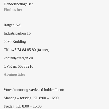
Handelsbetingelser
Find os her
Ratgen A/S
Industriparken 16
6630 Rødding
Tlf. +45 74 84 85 80 (fastnet)
kontakt@ratgen.eu
CVR nr. 66383210
Åbningstider
Vores kontor og værksted holder åbent:
Mandag – torsdag: Kl. 8:00 – 16:00
Fredag: Kl. 8:00 – 15:00